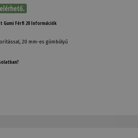
elérhető.
t Gumi Férfi 20 Információk
orítással, 20 mm-es gömbölyű
solatban?