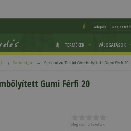
Belépés
Regisztrác
ÚJ
TERMÉKEK
VÁLOGATÁSOK
ak
Sarkantyú
Sarkantyú Tattini Gömbölyített Gumi Férfi 20
mbölyített Gumi Férfi 20
Még nem értékelték.