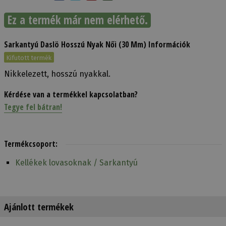
Ez a termék már nem elérhető.
Sarkantyú Daslö Hosszú Nyak Női (30 Mm) Információk
Kifutott termék
Nikkelezett, hosszú nyakkal.
Kérdése van a termékkel kapcsolatban?
Tegye fel bátran!
Termékcsoport:
Kellékek lovasoknak / Sarkantyú
Ajánlott termékek