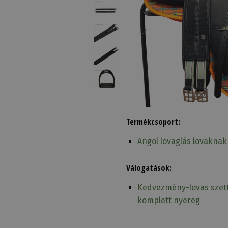
Termékcsoport:
Angol lovaglás lovakna
Válogatások:
Kedvezmény-lovas szett
komplett nyereg