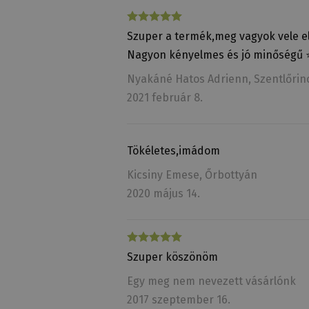
Szuper a termék,meg vagyok vele e
Nagyon kényelmes és jó minőségű
Nyakáné Hatos Adrienn
, Szentlőrin
2021 február 8.
Tökéletes,imádom
Kicsiny Emese
, Őrbottyán
2020 május 14.
Szuper köszönöm
Egy meg nem nevezett vásárlónk
2017 szeptember 16.