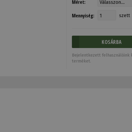
Méret:
Mennyiség:
szett
Bejelentkezett felhasználóink k
terméket.