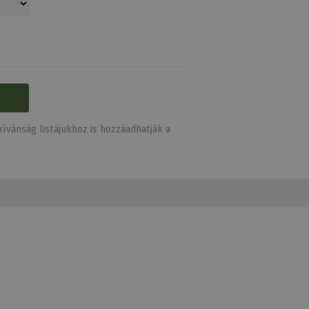
ívánság listájukhoz is hozzáadhatják a