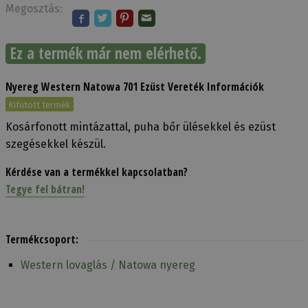
Megosztás:
Ez a termék már nem elérhető.
Nyereg Western Natowa 701 Ezüst Vereték Információk
Kifutott termék
Kosárfonott mintázattal, puha bőr ülésekkel és ezüst
szegésekkel készül.
Kérdése van a termékkel kapcsolatban?
Tegye fel bátran!
Termékcsoport:
Western lovaglás / Natowa nyereg