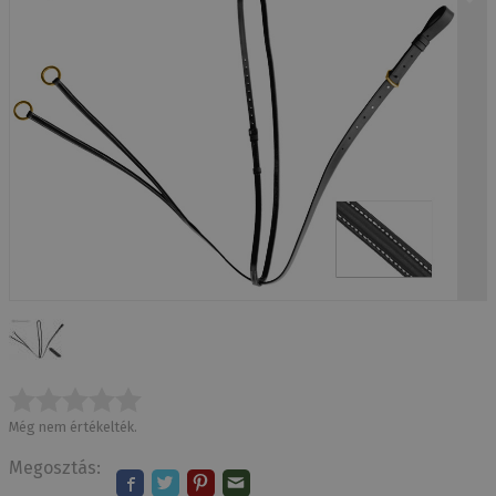
Még nem értékelték.
Megosztás: