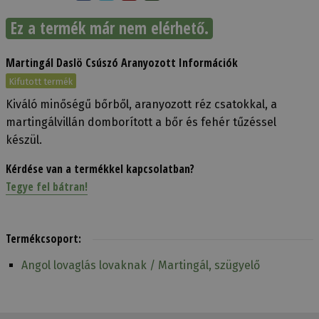
Ez a termék már nem elérhető.
Martingál Daslö Csúszó Aranyozott Információk
Kifutott termék
Kiváló minőségű bőrből, aranyozott réz csatokkal, a
martingálvillán domborított a bőr és fehér tűzéssel
készül.
Kérdése van a termékkel kapcsolatban?
Tegye fel bátran!
Termékcsoport:
Angol lovaglás lovaknak / Martingál, szügyelő