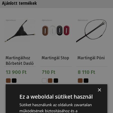
Ajánlott termékek
Martingálhoz
Martingál Stop
Martingál Póni
Bőrbetét Daslö
13 900 Ft
710 Ft
8 110 Ft
×
Ez a weboldal sütiket használ
Sütiket használunk az oldalunk zavartalan
működésének biztosításához és a