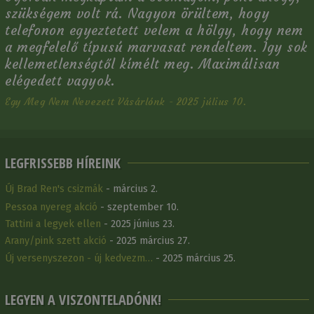
szükségem volt rá. Nagyon örültem, hogy
telefonon egyeztetett velem a hölgy, hogy nem
a megfelelő típusú marvasat rendeltem. Így sok
kellemetlenségtől kímélt meg. Maximálisan
elégedett vagyok.
Egy Meg Nem Nevezett Vásárlónk - 2025 július 10.
LEGFRISSEBB HÍREINK
Új Brad Ren's csizmák
- március 2.
Pessoa nyereg akció
- szeptember 10.
Tattini a legyek ellen
- 2025 június 23.
Arany/pink szett akció
- 2025 március 27.
Új versenyszezon - új kedvezm…
- 2025 március 25.
LEGYEN A VISZONTELADÓNK!