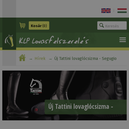
|
Kosár
(0)
Hírek
Új Tattini lovaglócsizma - Segugio
Új Tattini lovaglócsizma -
Segugio