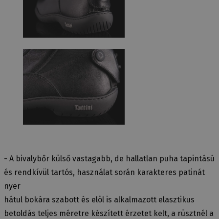
- A bivalybőr külső vastagabb, de hallatlan puha tapintású
és rendkívül tartós, használat során karakteres patinát
nyer
hátul bokára szabott és elöl is alkalmazott elasztikus
betoldás teljes méretre készített érzetet kelt, a rüsztnél a