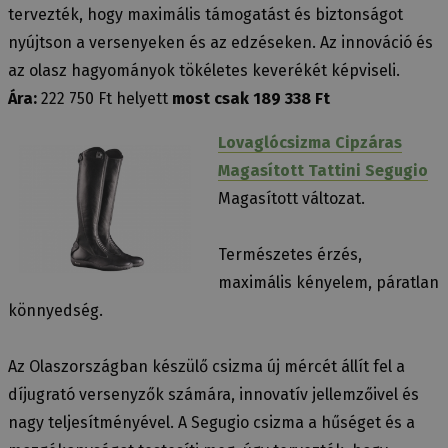
tervezték, hogy maximális támogatást és biztonságot
nyújtson a versenyeken és az edzéseken. Az innováció és
az olasz hagyományok tökéletes keverékét képviseli.
Ára:
222 750 Ft helyett
most csak 189 338 Ft
Lovaglócsizma Cipzáras
Magasított Tattini Segugio
Magasított változat.
Természetes érzés,
maximális kényelem, páratlan
könnyedség.
Az Olaszországban készülő csizma új mércét állít fel a
díjugrató versenyzők számára, innovatív jellemzőivel és
nagy teljesítményével. A Segugio csizma a hűséget és a