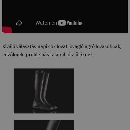
Kiváló választás napi sok lovat lovagló ugró lovasoknak,
edzőknek, problémás talajról lóra ülőknek.