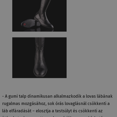
- A gumi talp dinamikusan alkalmazkodik a lovas lábának
rugalmas mozgásához, sok órás lovaglásnál csökkenti a
láb elfáradását – elosztja a testsúlyt és csökkenti az