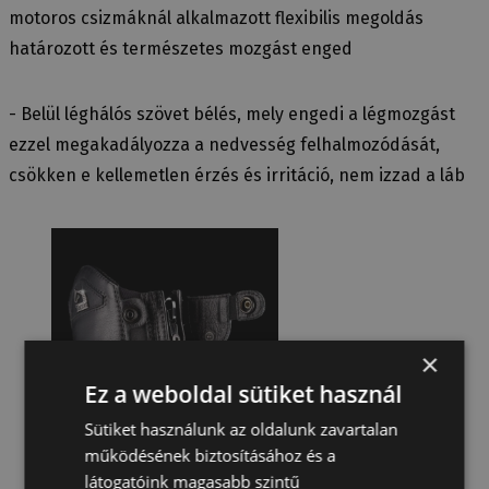
motoros csizmáknál alkalmazott flexibilis megoldás
határozott és természetes mozgást enged
- Belül léghálós szövet bélés, mely engedi a légmozgást
ezzel megakadályozza a nedvesség felhalmozódását,
csökken e kellemetlen érzés és irritáció, nem izzad a láb
×
Ez a weboldal sütiket használ
Sütiket használunk az oldalunk zavartalan
működésének biztosításához és a
látogatóink magasabb szintű