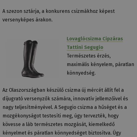
A szezon sztárja, a konkurens csizmákhoz képest
versenyképes árakon.
Lovaglócsizma Cipzáras
Tattini Segugio
Természetes érzés,
maximális kényelem, páratlan
könnyedség.
Az Olaszországban készülő csizma új mércét állít fel a
díjugrató versenyzők számára, innovatív jellemzőivel és
nagy teljesítményével. A Segugio csizma a hűséget és a
mozgékonyságot testesíti meg, úgy tervezték, hogy
kövesse a láb természetes mozgását, kiemelkedő
kényelmet és páratlan könnyedséget biztosítva. Úgy