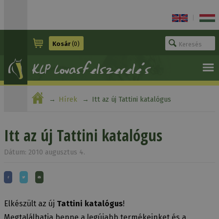
|
Kosár
(0)
Hírek
Itt az új Tattini katalógus
Itt az új Tattini katalógus
Dátum: 2010 augusztus 4.
Elkészült az új
Tattini katalógus
!
Megtalálhatja benne a legújabb termékeinket és a