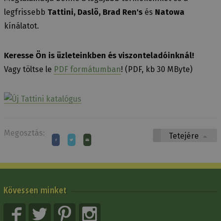
legfrissebb
Tattini, Daslö, Brad Ren's
és
Natowa
kínálatot.
Keresse Ön is üzleteinkben és viszonteladóinknál!
Vagy töltse le
PDF formátumban
! (PDF, kb 30 MByte)
Megosztás:
Tetejére
Kövessen minket