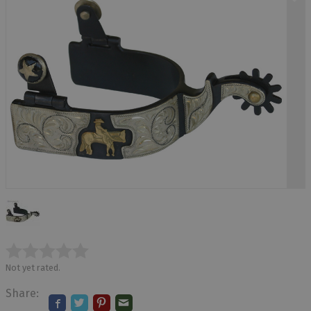
Not yet rated.
Share: