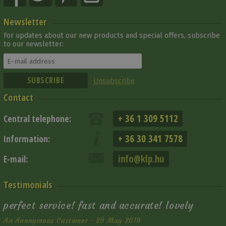
Newsletter
For updates about our new products and special offers, subscribe
to our newsletter:
Unsubscribe
Contact
+ 36 1 309 5112
Central telephone:
+ 36 30 341 7578
Information:
info@klp.hu
E-mail:
Testimonials
perfect service! fast and accurate! lovely
An Anonymous Customer - 29 May 2019