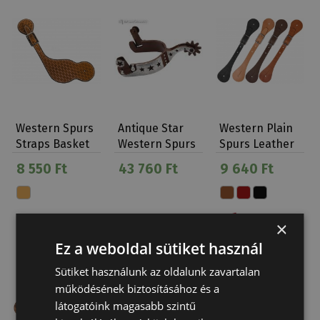
Western Spurs
Antique Star
Western Plain
Straps Basket
Western Spurs
Spurs Leather
Bent
8 550 Ft
43 760 Ft
9 640 Ft
×
Ez a weboldal sütiket használ
Sütiket használunk az oldalunk zavartalan
működésének biztosításához és a
látogatóink magasabb szintű
Limited