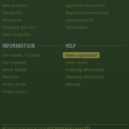
New products
Sign in to my account
Categories
Register a new account
Selections
Lost password
Shopping by color
Stored data
Sale categories
INFORMATION
HELP
Our stores / Contact
Have a question?
Our company
Help center
About Tattini
Ordering information
Warranty
Shipping information
Terms of use
Sitemap
Privacy policy
All rights reserved! © 2026
KLP Hungária Lovas Kft.