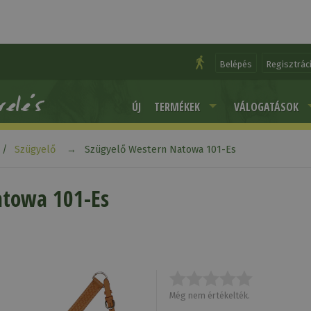
Belépés
Regisztrác
ÚJ
TERMÉKEK
VÁLOGATÁSOK
Szügyelő
Szügyelő Western Natowa 101-Es
atowa 101-Es
Még nem értékelték.