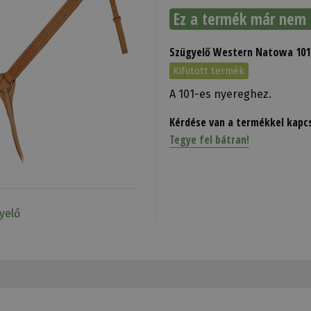
Ez a termék már nem 
Szügyelő Western Natowa 101
Kifutott termék
A 101-es nyereghez.
Kérdése van a termékkel kapc
Tegye fel bátran!
yelő