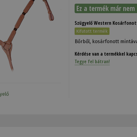
Ez a termék már nem 
Szügyelő Western Kosárfonot
Kifutott termék
Bőrből, kosárfonott mintáv
Kérdése van a termékkel kapc
Tegye fel bátran!
yelő