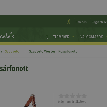
Belépés
Regisztrác
ÚJ
TERMÉKEK
VÁLOGATÁSOK
Szügyelő
Szügyelő Western Kosárfonott
sárfonott
Még nem értékelték.