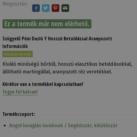
Megosztás:
Ez a termék már nem elérhető.
Szügyelő Póni Daslö Y Hosszú Betoldással Aranyozott
Információk
Kifutott termék
Kiváló minőségű bőrből, hosszú elasztikus betoldásokkal,
állítható martingállal, aranyozott réz veretékkel.
Kérdése van a termékkel kapcsolatban?
Tegye fel bátran!
Termékcsoport:
Angol lovaglás lovaknak / Segédszár, kikötőszár