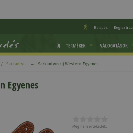
Belépés
Regisztrác
ÚJ
TERMÉKEK
VÁLOGATÁSOK
Sarkantyú
Sarkantyúszíj Western Egyenes
rn Egyenes
Még nem értékelték.