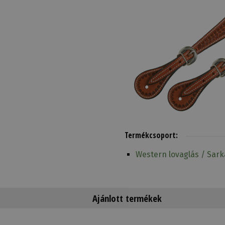
Termékcsoport:
Western lovaglás / Sar
Ajánlott termékek