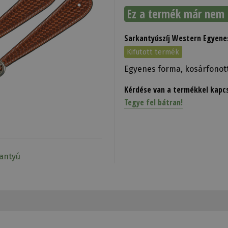
Ez a termék már nem 
Sarkantyúszíj Western Egyene
Kifutott termék
Egyenes forma, kosárfonott 
Kérdése van a termékkel kapc
Tegye fel bátran!
kantyú