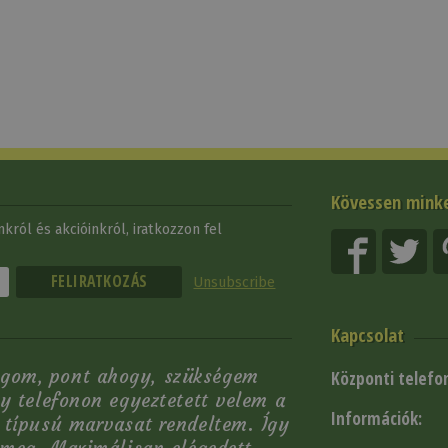
Kövessen mink
król és akcióinkról, iratkozzon fel
Unsubscribe
Kapcsolat
gom, pont ahogy, szükségem
Központi telefo
y telefonon egyeztetett velem a
Információk:
 típusú marvasat rendeltem. Így