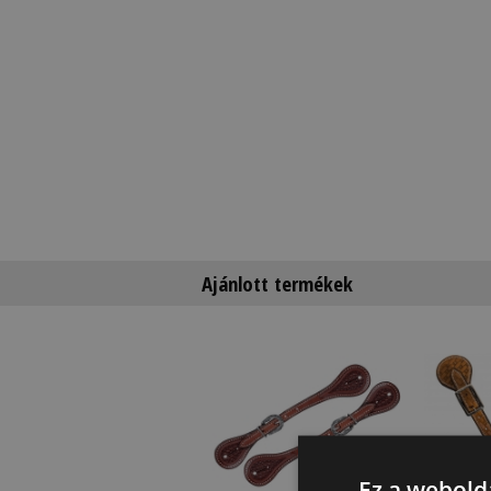
Ajánlott termékek
Ez a webolda