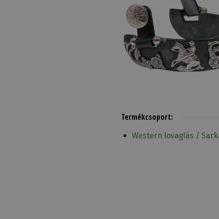
Termékcsoport:
Western lovaglás / Sar