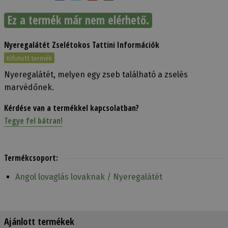
Ez a termék már nem elérhető.
Nyeregalátét Zselétokos Tattini Információk
Kifutott termék
Nyeregalátét, melyen egy zseb található a zselés
marvédőnek.
Kérdése van a termékkel kapcsolatban?
Tegye fel bátran!
Termékcsoport:
Angol lovaglás lovaknak / Nyeregalátét
Ajánlott termékek