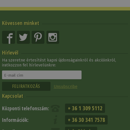
Kövessen minket
Hírlevél
Ha szeretne értesítést kapni újdonságainkról és akcióinkról,
iratkozzon fel hírlevelünkre:
Unsubscribe
Kapcsolat
+ 36 1 309 5112
Központi telefonszám:
+ 36 30 341 7578
Információk: