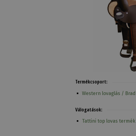
Termékcsoport:
Western lovaglás / Bra
Válogatások:
Tattini top lovas termé