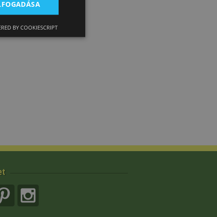
ELFOGADÁSA
RED BY COOKIESCRIPT
et