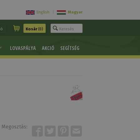
English
|
Magyar
ió
Kosár
(0)
LOVASPÁLYA
AKCIÓ
SEGÍTSÉG
Megosztás: