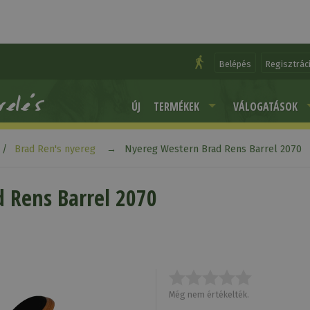
Belépés
Regisztrác
ÚJ
TERMÉKEK
VÁLOGATÁSOK
Brad Ren's nyereg
Nyereg Western Brad Rens Barrel 2070
 Rens Barrel 2070
Még nem értékelték.