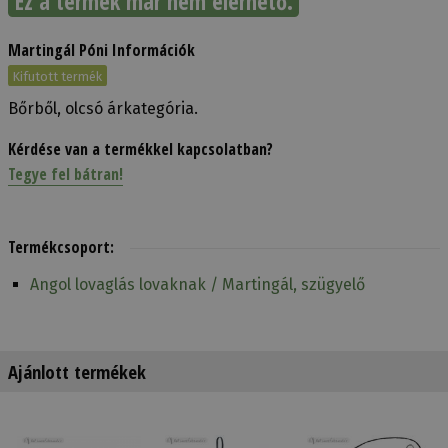
Ez a termék már nem elérhető.
Martingál Póni Információk
Kifutott termék
Bőrből, olcsó árkategória.
Kérdése van a termékkel kapcsolatban?
Tegye fel bátran!
Termékcsoport:
Angol lovaglás lovaknak / Martingál, szügyelő
Ajánlott termékek