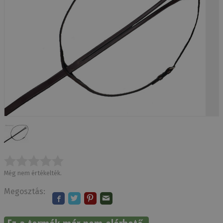
Még nem értékelték.
Megosztás: