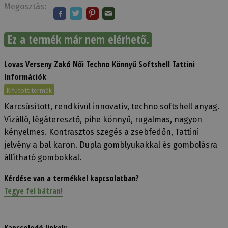
Megosztás:
Ez a termék már nem elérhető.
Lovas Verseny Zakó Női Techno Könnyű Softshell Tattini
Információk
Kifutott termék
Karcsúsított, rendkívül innovatív, techno softshell anyag.
Vízálló, légáteresztő, pihe könnyű, rugalmas, nagyon
kényelmes. Kontrasztos szegés a zsebfedőn, Tattini
jelvény a bal karon. Dupla gomblyukakkal és gombolásra
állítható gombokkal.
Kérdése van a termékkel kapcsolatban?
Tegye fel bátran!
Kapcsolodó linkek: