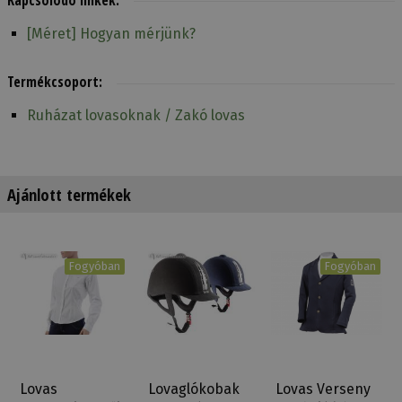
[Méret] Hogyan mérjünk?
Termékcsoport:
Ruházat lovasoknak / Zakó lovas
Ajánlott termékek
Fogyóban
Fogyóban
Lovas
Lovaglókobak
Lovas Verseny