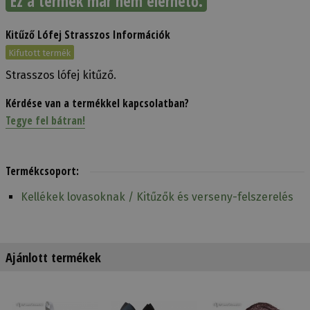
Ez a termék már nem elérhető.
Kitűző Lófej Strasszos Információk
Kifutott termék
Strasszos lófej kitűző.
Kérdése van a termékkel kapcsolatban?
Tegye fel bátran!
Termékcsoport:
Kellékek lovasoknak / Kitűzők és verseny-felszerelés
Ajánlott termékek