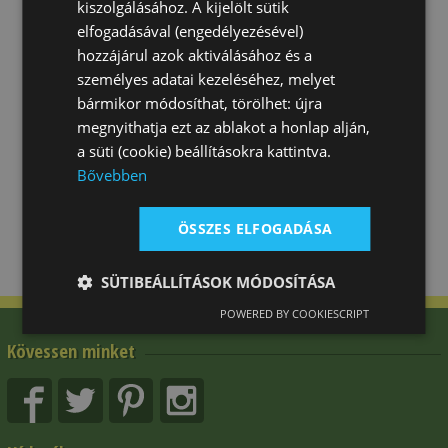
kiszolgálásához. A kijelölt sütik
elfogadásával (engedélyezésével)
hozzájárul azok aktiválásához és a
személyes adatai kezeléséhez, melyet
bármikor módosíthat, törölhet: újra
megnyithatja ezt az ablakot a honlap alján,
a süti (cookie) beállításokra kattintva.
Bővebben
ÖSSZES ELFOGADÁSA
SÜTIBEÁLLÍTÁSOK MÓDOSÍTÁSA
POWERED BY COOKIESCRIPT
Kövessen minket