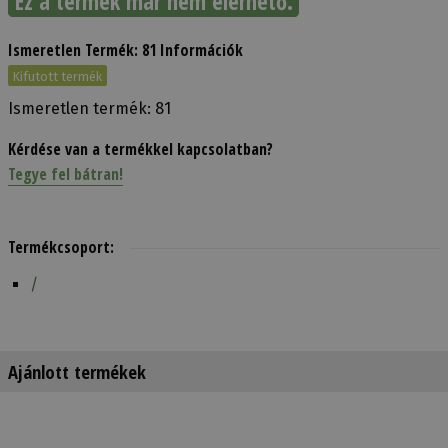
Ez a termék már nem elérhető.
Ismeretlen Termék: 81 Információk
Kifutott termék
Ismeretlen termék: 81
Kérdése van a termékkel kapcsolatban?
Tegye fel bátran!
Termékcsoport:
/
Ajánlott termékek