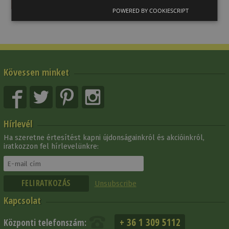
POWERED BY COOKIESCRIPT
Kövessen minket
Hírlevél
Ha szeretne értesítést kapni újdonságainkról és akcióinkról,
iratkozzon fel hírlevelünkre:
Unsubscribe
Kapcsolat
+ 36 1 309 5112
Központi telefonszám: