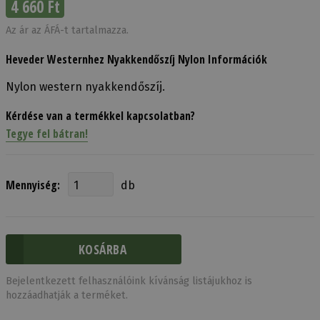
4 660 Ft
Az ár az ÁFÁ-t tartalmazza.
Heveder Westernhez Nyakkendőszíj Nylon Információk
Nylon western nyakkendőszíj.
Kérdése van a termékkel kapcsolatban?
Tegye fel bátran!
Mennyiség:
db
Bejelentkezett felhasználóink kívánság listájukhoz is
hozzáadhatják a terméket.