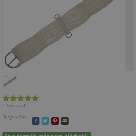
5
(
1
szavazat)
Megosztás: