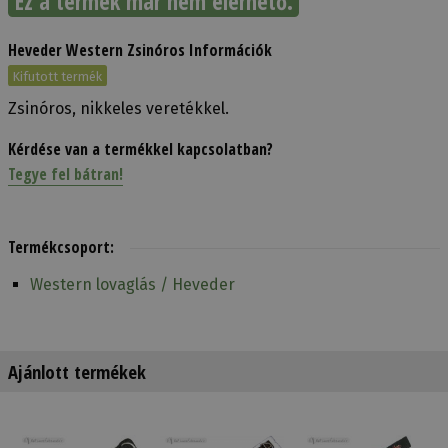
Ez a termék már nem elérhető.
Heveder Western Zsinóros Információk
Kifutott termék
Zsinóros, nikkeles veretékkel.
Kérdése van a termékkel kapcsolatban?
Tegye fel bátran!
Termékcsoport:
Western lovaglás / Heveder
Ajánlott termékek