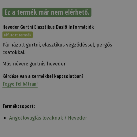
Ez a termék már nem elérhető.
Heveder Gurtni Elasztikus Daslö Információk
Kifutott termék
Párnázott gurtni, elasztikus végződéssel, pergős
csatokkal.
Más néven: gurtnis heveder
Kérdése van a termékkel kapcsolatban?
Tegye fel bátran!
Termékcsoport:
Angol lovaglás lovaknak / Heveder