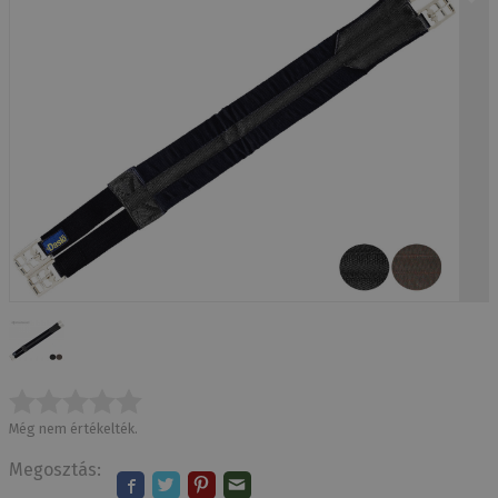
Még nem értékelték.
Megosztás: