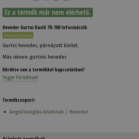
Ez a termék már nem elérhető.
Heveder Gurtni Daslö 70-100 Információk
Kifutott termék
Gurtni heveder, párnázott kivitel.
Más néven: gurtnis heveder
Kérdése van a termékkel kapcsolatban?
Tegye fel bátran!
Termékcsoport:
Angol lovaglás lovaknak / Heveder
Ajánlott termékek