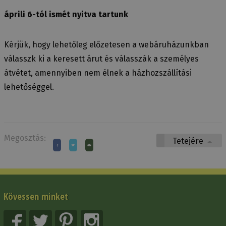
áprili 6-tól ismét nyitva tartunk
Kérjük, hogy lehetőleg előzetesen a webáruházunkban
válasszk ki a keresett árut és válasszák a személyes
átvétet, amennyiben nem élnek a házhozszállítási
lehetőséggel.
Megosztás:
Tetejére
Kövessen minket