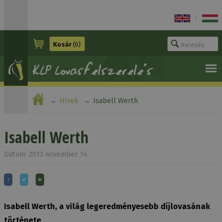
|
Kosár
(0)
Hírek
Isabell Werth
Isabell Werth
Dátum: 2013 november 14.
Isabell Werth, a világ legeredményesebb díjlovasának
története