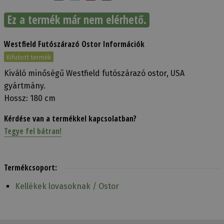
Ez a termék már nem elérhető.
Westfield Futószárazó Ostor Információk
Kifutott termék
Kiváló minőségű Westfield futószárazó ostor, USA
gyártmány.
Hossz: 180 cm
Kérdése van a termékkel kapcsolatban?
Tegye fel bátran!
Termékcsoport:
Kellékek lovasoknak / Ostor