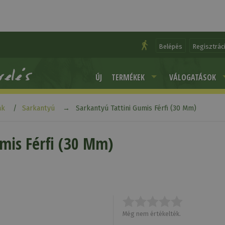
Belépés
Regisztrác
ÚJ
TERMÉKEK
VÁLOGATÁSOK
ak
Sarkantyú
Sarkantyú Tattini Gumis Férfi (30 Mm)
umis Férfi (30 Mm)
Még nem értékelték.