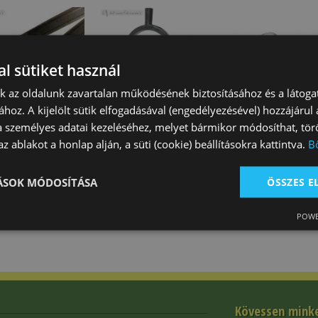
l sütiket használ
nk az oldalunk zavartalan működésének biztosításához és a látog
ához. A kijelölt sütik elfogadásával (engedélyezésével) hozzájárul
yúszíj Bőr
Sarkantyú Műanyag
Sarkantyú Gum
a személyes adatai kezeléséhez, melyet bármikor módosíthat, törö
Cserefejjel
Derelyés Tattin
z ablakot a honlap alján, a süti (cookie) beállításokra kattintva.
B
Felnőtt
Ft
12 510 Ft
12 150 Ft
TÁSOK MÓDOSÍTÁSA
ÖSSZES 
POWE
Kövessen mink