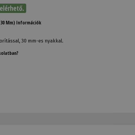
elérhető.
 (30 Mm) Információk
rítással, 30 mm-es nyakkal.
solatban?