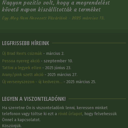
Nagyon pozitív volt, hogy a megrendelést
követő napon kiszállították a terméket
Egy Meg Nem Nevezett Vásárlónk - 2025 március 13.
LEGFRISSEBB HÍREINK
Új Brad Ren's csizmák
- március 2.
Pessoa nyereg akció
- szeptember 10.
Tattini a legyek ellen
- 2025 június 23.
Arany/pink szett akció
- 2025 március 27.
Új versenyszezon - új kedvezm…
- 2025 március 25.
LEGYEN A VISZONTELADÓNK!
Ha szeretne Ön is viszonteladónk lenni, keressen minket
telefonon vagy töltse ki ezt a
rövid űrlapot
, hogy felvehessük
Önnel a kapcsolatot.
Köszönjük.