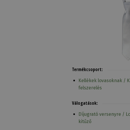
Termékcsoport:
Kellékek lovasoknak / K
felszerelés
Válogatások:
Díjugrató versenyre / L
kitűző