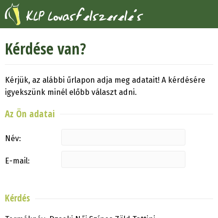
Kérdése van?
Kérjük, az alábbi űrlapon adja meg adatait! A kérdésére
igyekszünk minél előbb választ adni.
Az Ön adatai
Név:
E-mail:
Kérdés